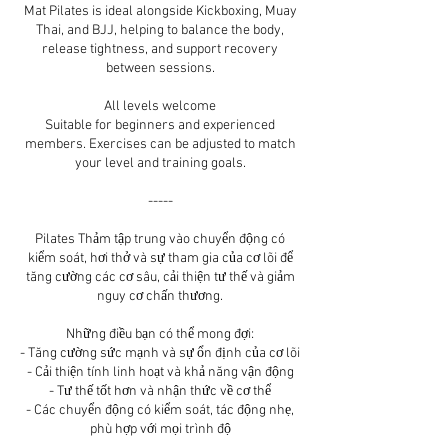
Mat Pilates is ideal alongside Kickboxing, Muay
Thai, and BJJ, helping to balance the body,
release tightness, and support recovery
between sessions.
All levels welcome
Suitable for beginners and experienced
members. Exercises can be adjusted to match
your level and training goals.
-----
Pilates Thảm tập trung vào chuyển động có
kiểm soát, hơi thở và sự tham gia của cơ lõi để
tăng cường các cơ sâu, cải thiện tư thế và giảm
nguy cơ chấn thương.
Những điều bạn có thể mong đợi:
- Tăng cường sức mạnh và sự ổn định của cơ lõi
- Cải thiện tính linh hoạt và khả năng vận động
- Tư thế tốt hơn và nhận thức về cơ thể
- Các chuyển động có kiểm soát, tác động nhẹ,
phù hợp với mọi trình độ