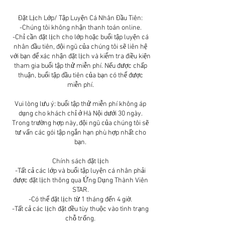
Đặt Lịch Lớp/ Tập Luyện Cá Nhân Đầu Tiên:
-Chúng tôi không nhận thanh toán online.
-Chỉ cần đặt lịch cho lớp hoặc buổi tập luyện cá
nhân đầu tiên, đội ngũ của chúng tôi sẽ liên hệ
với bạn để xác nhận đặt lịch và kiểm tra điều kiện
tham gia buổi tập thử miễn phí. Nếu được chấp
thuận, buổi tập đầu tiên của bạn có thể được
miễn phí.
Vui lòng lưu ý: buổi tập thử miễn phí không áp
dụng cho khách chỉ ở Hà Nội dưới 30 ngày.
Trong trường hợp này, đội ngũ của chúng tôi sẽ
tư vấn các gói tập ngắn hạn phù hợp nhất cho
bạn.
Chính sách đặt lịch
-Tất cả các lớp và buổi tập luyện cá nhân phải
được đặt lịch thông qua Ứng Dụng Thành Viên
STAR.
-Có thể đặt lịch từ 1 tháng đến 4 giờ.
-Tất cả các lịch đặt đều tùy thuộc vào tình trạng
chỗ trống.