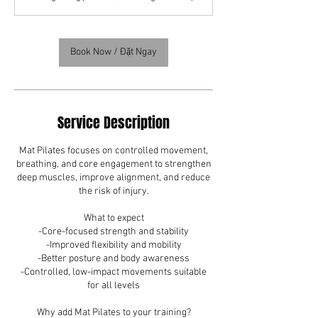
Book Now / Đặt Ngay
Service Description
Mat Pilates focuses on controlled movement,
breathing, and core engagement to strengthen
deep muscles, improve alignment, and reduce
the risk of injury.
What to expect
-Core-focused strength and stability
-Improved flexibility and mobility
-Better posture and body awareness
-Controlled, low-impact movements suitable
for all levels
Why add Mat Pilates to your training?