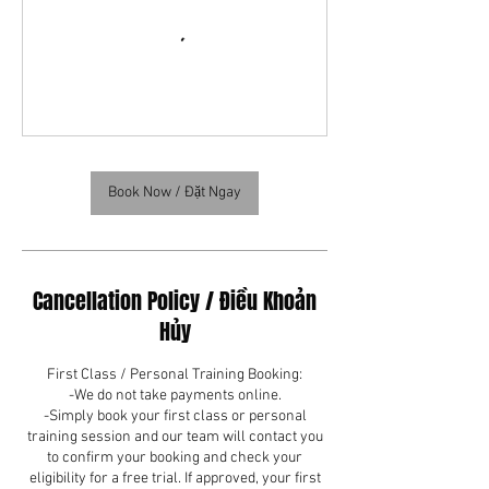
Book Now / Đặt Ngay
Cancellation Policy / Điều Khoản
Hủy
First Class / Personal Training Booking:
-We do not take payments online.
-Simply book your first class or personal
training session and our team will contact you
to confirm your booking and check your
eligibility for a free trial. If approved, your first